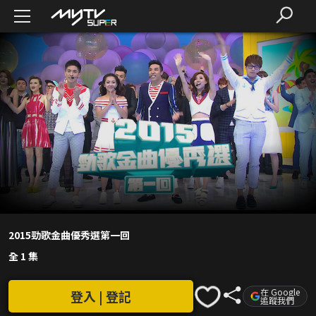
2015勁歌金曲優秀選第一回
全 1 集
在 Google
登入 | 登記
追蹤我們