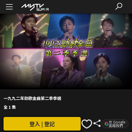
一九九二年勁歌金曲第二季季選
全 1 集
在 Google
登入 | 登記
追蹤我們