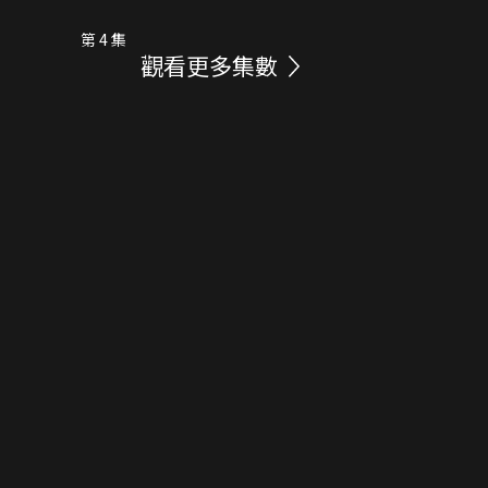
第 4 集
觀看更多集數