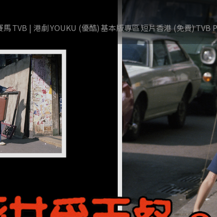
賽馬
TVB | 港劇
YOUKU (優酷)
基本版專區
短片香港 (免費)
TVB P