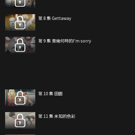
第 8 集 Gettaway
第 9 集 曾幾何時的I'm sorry
第 10 集 田園
第 11 集 未知的色彩