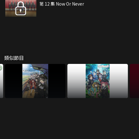
第 12 集 Now Or Never
類似節目