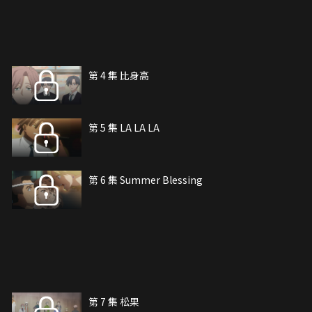
第 4 集 比身高
第 5 集 LA LA LA
第 6 集 Summer Blessing
第 7 集 松果