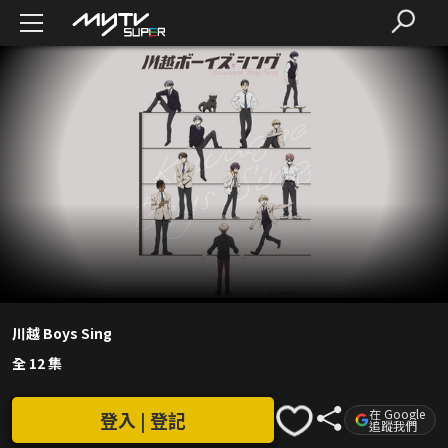
川越 Boys Sing
全 12 集
在 Google
登入 | 登記
追蹤我們