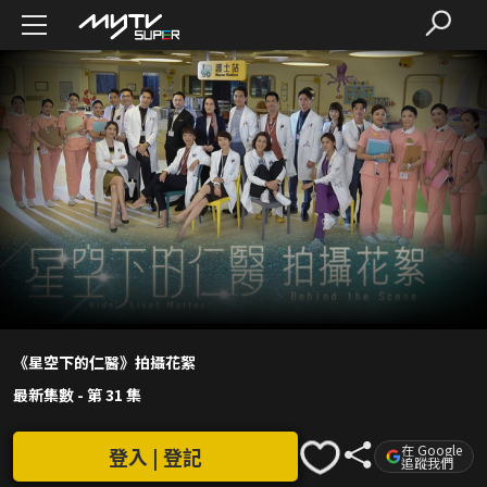
《星空下的仁醫》拍攝花絮
最新集數
-
第 31 集
在 Google
登入 | 登記
追蹤我們