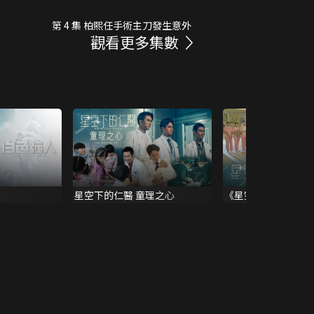
第 4 集 柏熙任手術主刀發生意外
觀看更多集數
星空下的仁醫 童理之心
《星空下的仁醫》拍