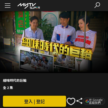
細味時代的巨輪
全 2 集
在 Google
登入 | 登記
追蹤我們