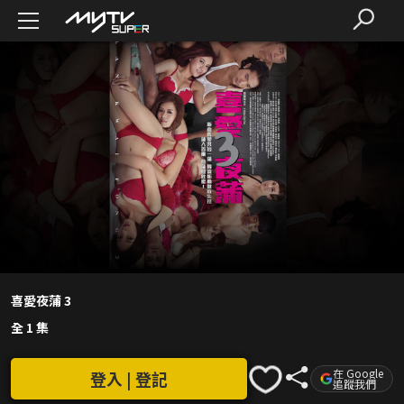
喜愛夜蒲 3
全 1 集
在 Google
登入 | 登記
追蹤我們