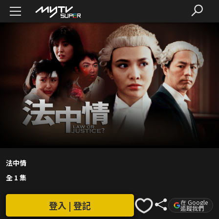
法中情
全 1 集
在 Google
登入 | 登記
追蹤我們