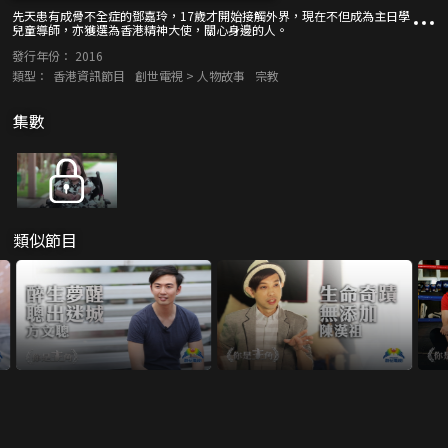
先天患有成骨不全症的鄧嘉玲，17歲才開始接觸外界，現在不但成為主日學
兒童導師，亦獲選為香港精神大使，關心身邊的人。
發行年份：
2016
類型：
香港資訊節目
創世電視 > 人物故事
宗教
集數
類似節目