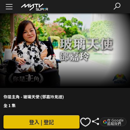
你是主角 - 玻璃天使 (鄧嘉玲見證)
全 1 集
在 Google
登入 | 登記
追蹤我們