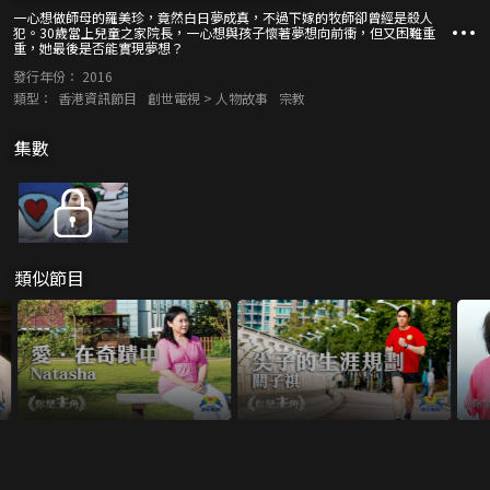
一心想做師母的羅美珍，竟然白日夢成真，不過下嫁的牧師卻曾經是殺人
犯。30歲當上兒童之家院長，一心想與孩子懷著夢想向前衝，但又困難重
重，她最後是否能實現夢想？
發行年份：
2016
類型：
香港資訊節目
創世電視 > 人物故事
宗教
集數
類似節目