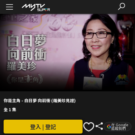
你是主角 - 白日夢 向前衝 (羅美珍見證)
全 1 集
在 Google
登入 | 登記
追蹤我們