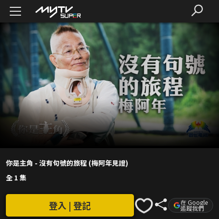
你是主角 - 沒有句號的旅程 (梅阿年見證)
全 1 集
在 Google
登入 | 登記
追蹤我們