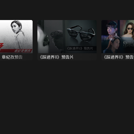
》章紀孜預告
《踩過界II》預告片
《踩過界II》預