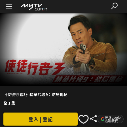
《使徒行者3》精華片段9：結局揭秘
全 1 集
在 Google
登入 | 登記
追蹤我們