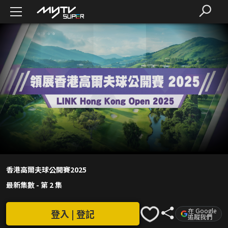
香港高爾夫球公開賽2025
最新集數
-
第 2 集
在 Google
登入 | 登記
追蹤我們