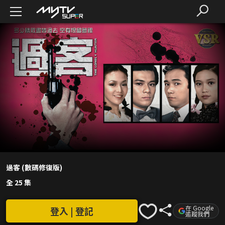
過客 (數碼修復版)
全 25 集
在 Google
登入 | 登記
追蹤我們