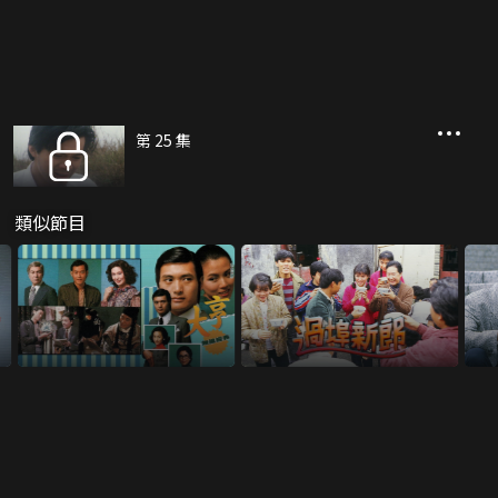
第 25 集
類似節目