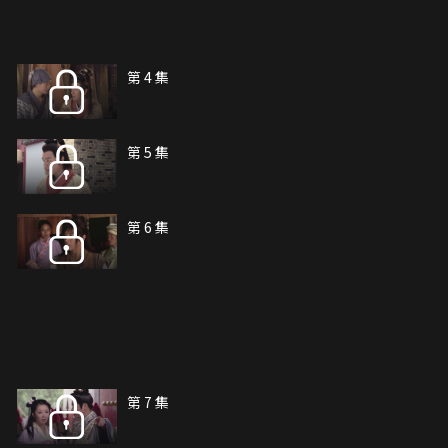
第 4 集
第 5 集
第 6 集
第 7 集