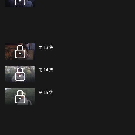
第 13 集
第 14 集
第 15 集