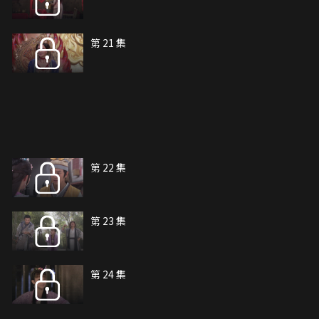
第 21 集
第 22 集
第 23 集
第 24 集