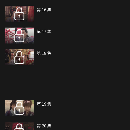
第 16 集
第 17 集
第 18 集
第 19 集
第 20 集