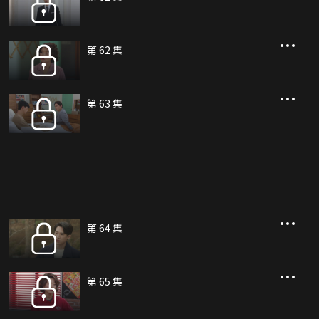
第 62 集
第 63 集
第 64 集
第 65 集