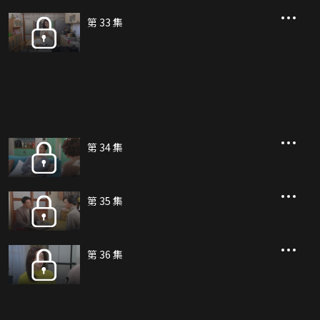
第 33 集
第 34 集
第 35 集
第 36 集