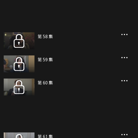
第 58 集
第 59 集
第 60 集
第 61 集