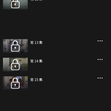
第 13 集
第 14 集
第 15 集