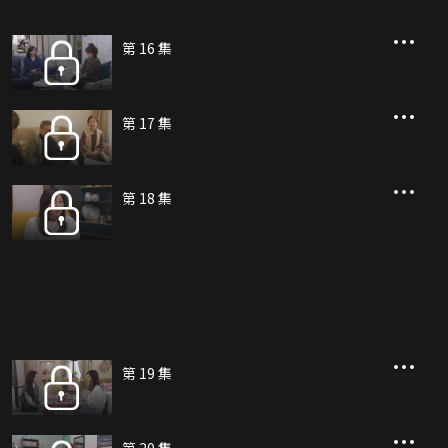
第 16 集
第 17 集
第 18 集
第 19 集