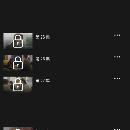
第 25 集
第 26 集
第 27 集