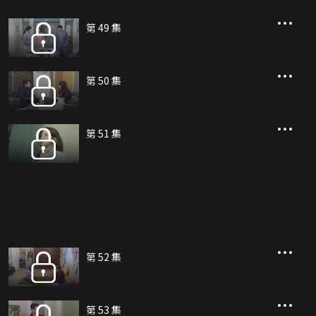
第 49 集
第 50 集
第 51 集
第 52 集
第 53 集