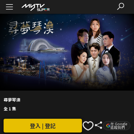
尋夢琴澳
全 1 集
在 Google
登入 | 登記
追蹤我們