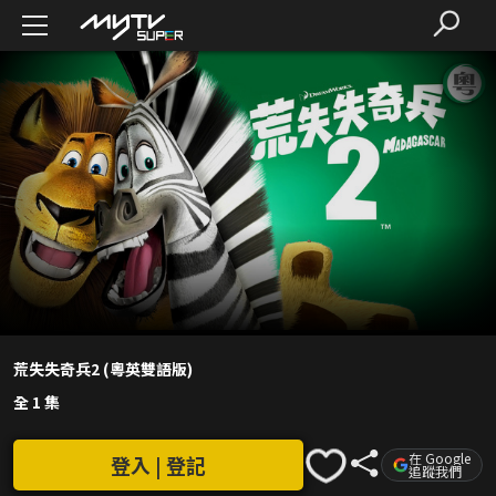
荒失失奇兵2 (粵英雙語版)
全 1 集
在 Google
登入 | 登記
追蹤我們