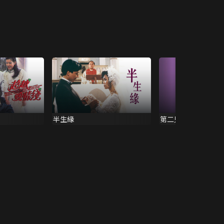
半生緣
第二只玻璃鞋