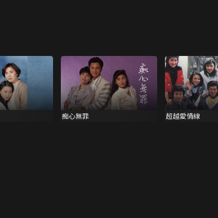
痴心無罪
超越愛情線