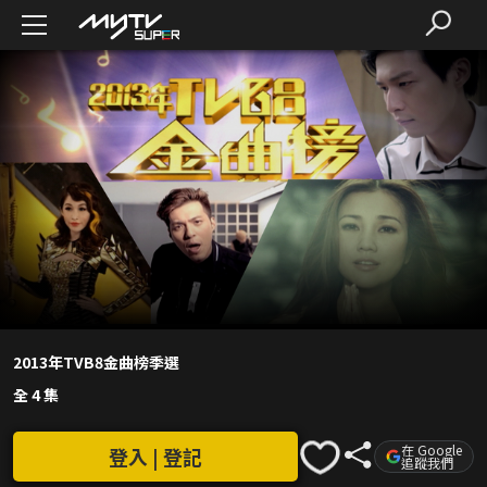
2013年TVB8金曲榜季選
全 4 集
在 Google
登入 | 登記
追蹤我們