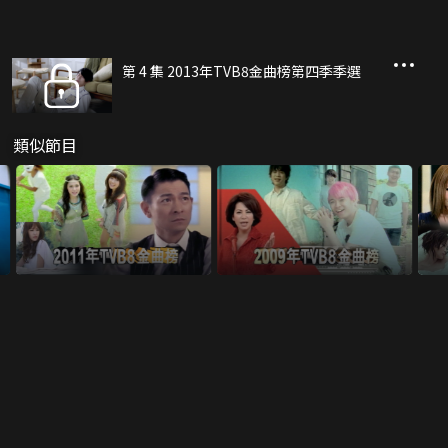
第 4 集 2013年TVB8金曲榜第四季季選
類似節目