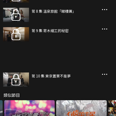
第 8 集 溫泉旅館「睇樓團」
第 9 集 寄木細工的秘密
第 10 集 東京置業不是夢
類似節目