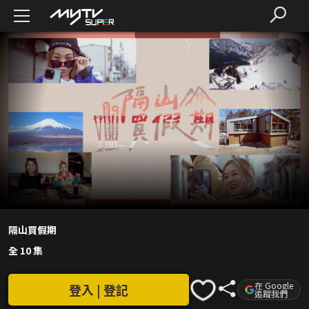
隔山買假期
全 10 集
在 Google
登入 | 登記
追蹤我們