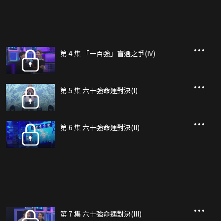
第 4 集 「一百強」盲選之爭(IV)
第 5 集 六十強命運對決(I)
第 6 集 六十強命運對決(II)
第 7 集 六十強命運對決(III)