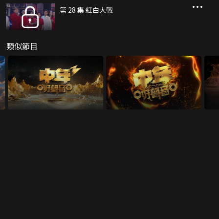
第 28 集 紅白大戰
類似節目