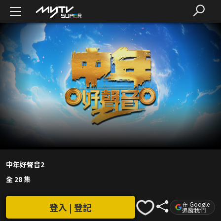
中年好聲音2
全 28 集
在 Google
登入 | 登記
追蹤我們