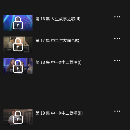
第 16 集 人生故事之歌(II)
第 17 集 中二生友誼合唱
第 18 集 中一X中二對唱(I)
第 19 集 中一X中二對唱(II)