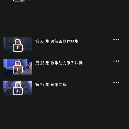
第 25 集 致敬黃霑作品集
第 26 集 歌手助力爭入決賽
第 27 集 登峯之戰