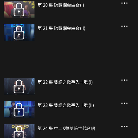
第 20 集 陳慧嫻金曲夜(I)
第 21 集 陳慧嫻金曲夜(II)
第 22 集 雙語之歌爭入十強(I)
第 23 集 雙語之歌爭入十強(II)
第 24 集 中二X聲夢跨世代合唱