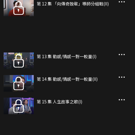
第 12 集 「向傳奇致敬」導師分組戰(II)
第 13 集 動感/情感一對一較量(I)
第 14 集 動感/情感一對一較量(II)
第 15 集 人生故事之歌(I)