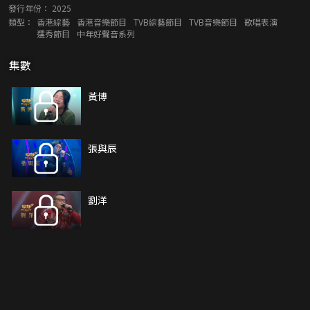
發行年份：
2025
類型：
香港綜藝
香港音樂節目
TVB綜藝節目
TVB音樂節目
歌唱表演
選秀節目
中年好聲音系列
集數
黃博
張與辰
劉洋