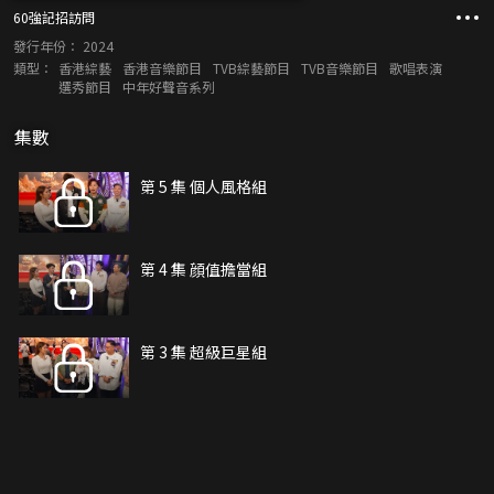
60強記招訪問
發行年份：
2024
類型：
香港綜藝
香港音樂節目
TVB綜藝節目
TVB音樂節目
歌唱表演
選秀節目
中年好聲音系列
集數
第 5 集 個人風格組
第 4 集 顔值擔當組
第 3 集 超級巨星組