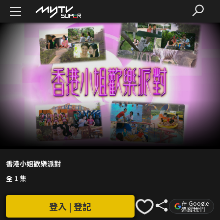
香港小姐歡樂派對
全 1 集
在 Google
登入 | 登記
追蹤我們