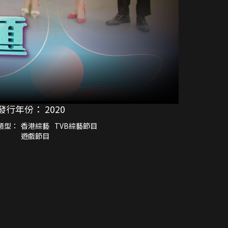
發行年份：
2020
類型：
香港綜藝
TVB綜藝節目
遊戲節目