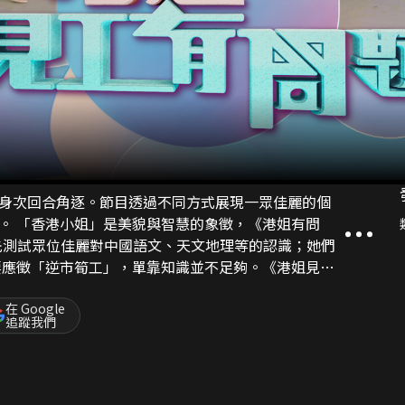
身次回合角逐。節目透過不同方式展現一眾佳麗的個
姐有問
先測試眾位佳麗對中國語文、天文地理等的認識；她們
、森美化身面試官，為佳麗們安排更高難度的考驗！
在 Google
追蹤我們