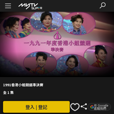
1991香港小姐競選準決賽
全 1 集
在 Google
登入 | 登記
追蹤我們