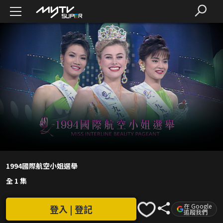
1994國際航空小姐選舉
全 1 集
在 Google
登入 | 登記
追蹤我們