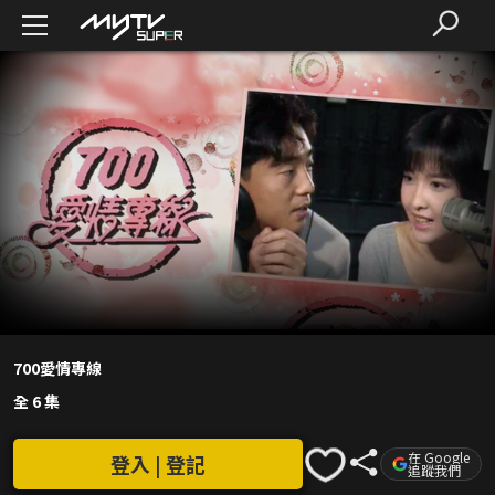
700愛情專線
全 6 集
在 Google
登入 | 登記
追蹤我們