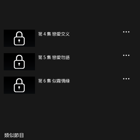
第 4 集 戀愛交义
第 5 集 戀愛勿語
第 6 集 似霧情緣
類似節目