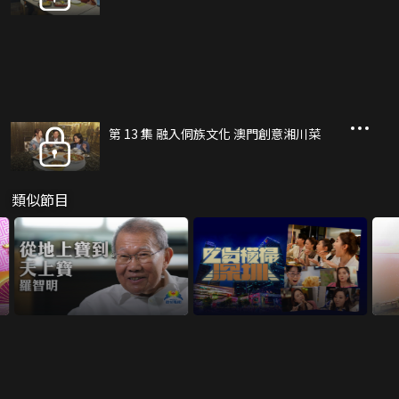
第 13 集 融入侗族文化 澳門創意湘川菜
類似節目