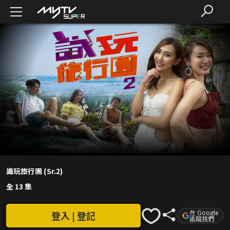
識玩旅行團 (Sr.2)
全 13 集
在 Google
登入 | 登記
追蹤我們