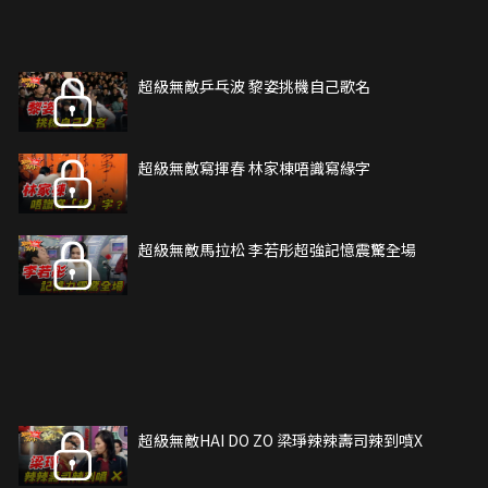
超級無敵乒乓波 黎姿挑機自己歌名
超級無敵寫揮春 林家棟唔識寫緣字
超級無敵馬拉松 李若彤超強記憶震驚全場
超級無敵HAI DO ZO 梁琤辣辣壽司辣到噴X