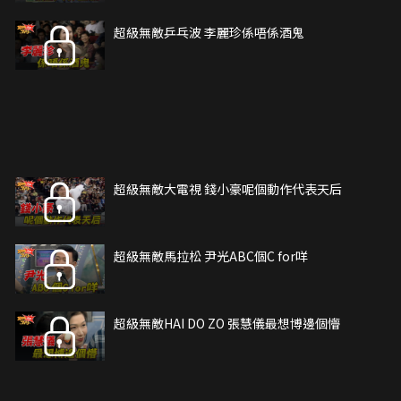
超級無敵乒乓波 李麗珍係唔係酒鬼
超級無敵大電視 錢小豪呢個動作代表天后
超級無敵馬拉松 尹光ABC個C for咩
超級無敵HAI DO ZO 張慧儀最想博邊個懵