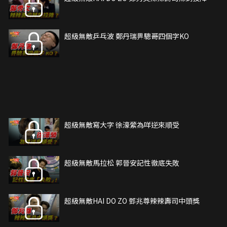
超級無敵乒乓波 鄭丹瑞畀驄哥四個字KO
超級無敵寫大字 徐濠縈為咩逆來順受
超級無敵馬拉松 郭晉安記性徹底失敗
超級無敵HAI DO ZO 鄧兆尊辣辣壽司中頭獎