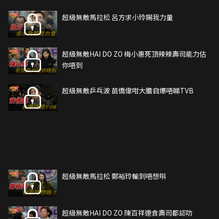
超級無敵馬拉松 呂方求小玲賜我力量
超級無敵HAI DO ZO 梅小惠死頂辣辣壽司能力估
你唔到
超級無敵乒乓波 苗僑偉咁大膽自爆唔睇TVB
超級無敵馬拉松 鄭裕玲輸到唔想唞
超級無敵HAI DO ZO 陳百祥連食壽司都認叻