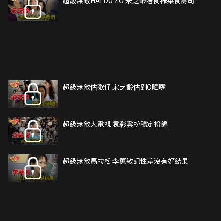
超級無敵HAI DO ZO 宋芝齡唔食榨菜食壽司
超級無敵估歌仔 宋芝齡估到O晒嘴
超級無敵大電視 袁彩雲扮鴨定扮鴿
超級無敵馬拉松 李蕙敏記性差沒有好結果