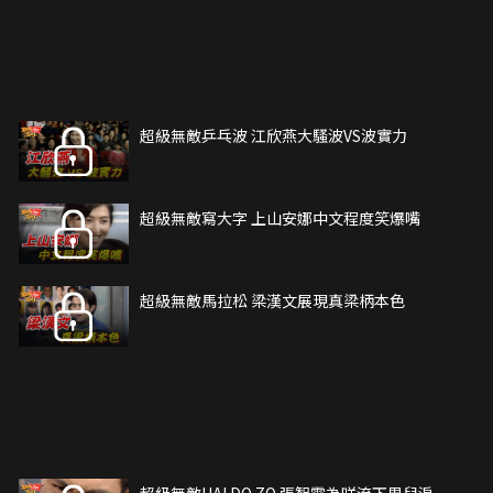
超級無敵乒乓波 江欣燕大騷波VS波實力
超級無敵寫大字 上山安娜中文程度笑爆嘴
超級無敵馬拉松 梁漢文展現真梁柄本色