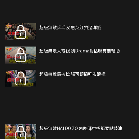
超級無敵乒乓波 惠英紅拍過咩戲
超級無敵大電視 讀Drama對估嘢有無幫助
超級無敵馬拉松 張可頤搞咩咁醜樣
超級無敵HAI DO ZO 朱咪咪中招都要點豉油