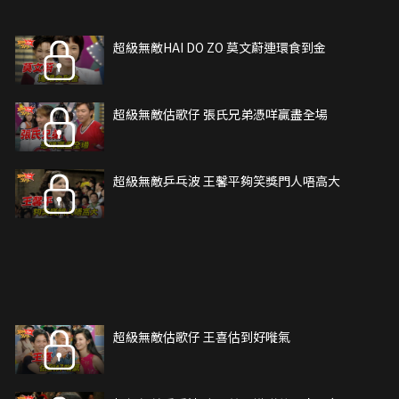
超級無敵HAI DO ZO 莫文蔚連環食到金
超級無敵估歌仔 張氏兄弟憑咩贏盡全場
超級無敵乒乓波 王馨平夠笑獎門人唔高大
超級無敵估歌仔 王喜估到好嘥氣