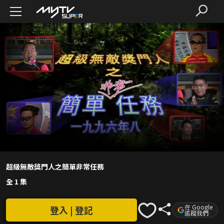
超級無敵獎門人之簡單非常任務
全 1 集
在 Google
登入 | 登記
追蹤我們