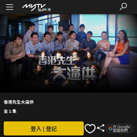
香港先生大逼供
全 1 集
在 Google
登入 | 登記
追蹤我們