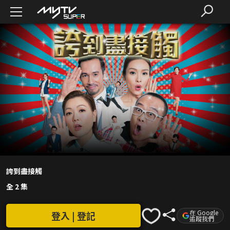
誇到盡接觸
全 2 集
在 Google
登入 | 登記
追蹤我們