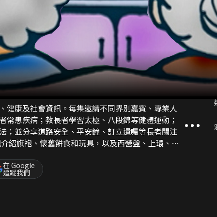
、健康及社會資訊。每集邀請不同界別嘉賓、專業人
者常患疾病；教長者學習太極、八段錦等健體運動；
法；並分享道路安全、平安鐘、訂立遺囑等長者關注
萬花筒」環節，叮囑老人家注意日常生活細節。
在 Google
追蹤我們