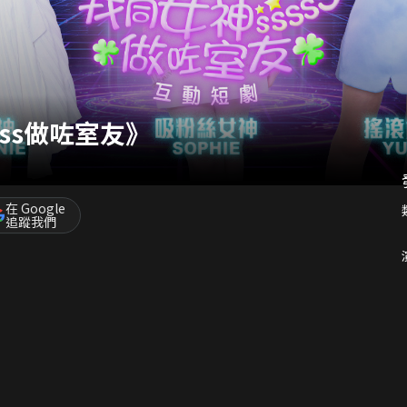
sss做咗室友》
在 Google
追蹤我們