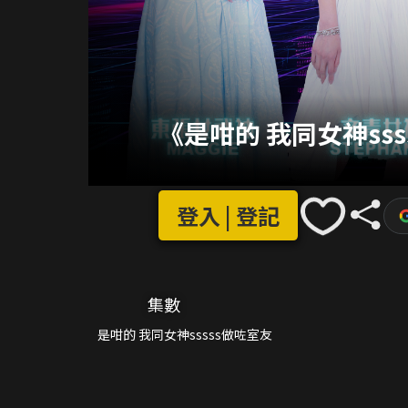
《是咁的 我同女神ss
登入 | 登記
集數
是咁的 我同女神sssss做咗室友