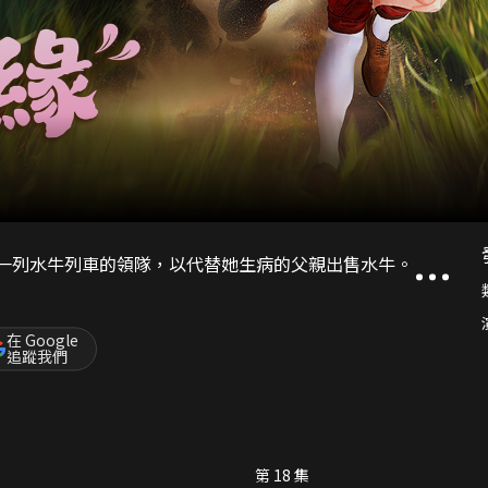
士兵或一列水牛列車的領隊，以代替她生病的父親出售水牛。
在 Google
追蹤我們
第 18 集