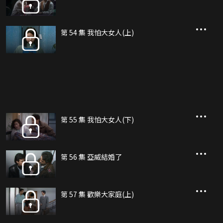
第 54 集 我怕大女人(上)
第 55 集 我怕大女人(下)
第 56 集 亞威結婚了
第 57 集 歡樂大家庭(上)