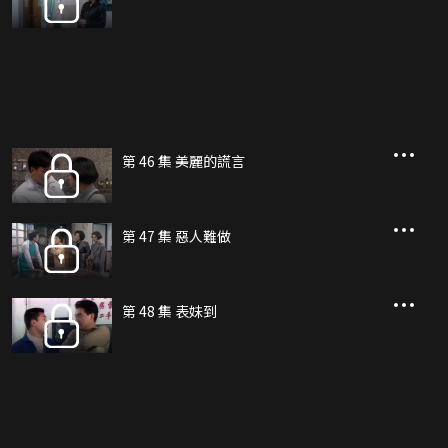
第 46 集 美麗的謊言
第 47 集 惡人難做
第 48 集 表妹到