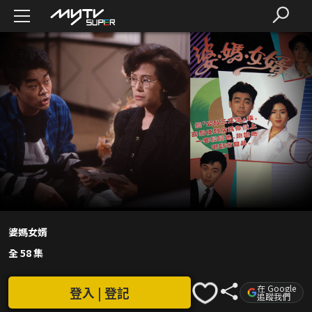
婆媽女婿
全 58 集
在 Google
登入 | 登記
追蹤我們