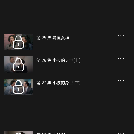
第 25 集 暴風女神
第 26 集 小波的身世(上)
第 27 集 小波的身世(下)