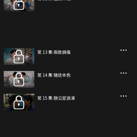
第 13 集 兩敗俱傷
第 14 集 賭徒本色
第 15 集 辦公室浪漫