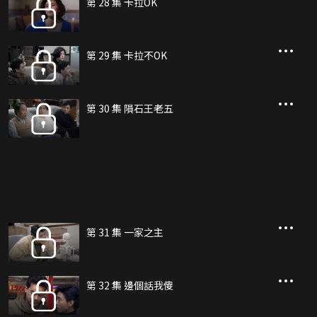
第 28 集 卡拉OK
第 29 集 卡拉不OK
第 30 集 隕石王老五
第 31 集 一家之主
第 32 集 邊個話我傻