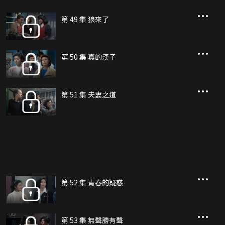
第 49 集 狼來了
第 50 集 真的漢子
第 51 集 夫妻之道
第 52 集 青春的疑惑
第 53 集 無聲勝有聲