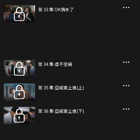
第 33 集 OK情未了
第 34 集 虛不受補
第 35 集 亞威要上進(上)
第 36 集 亞威要上進(下)