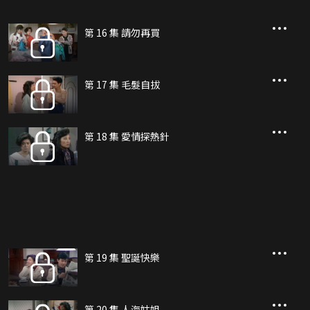
第 16 集 請勿再買
第 17 集 毛髮自拔
第 18 集 愛情探熱針
第 19 集 聖誕快樂
第 20 集 人海姑姐