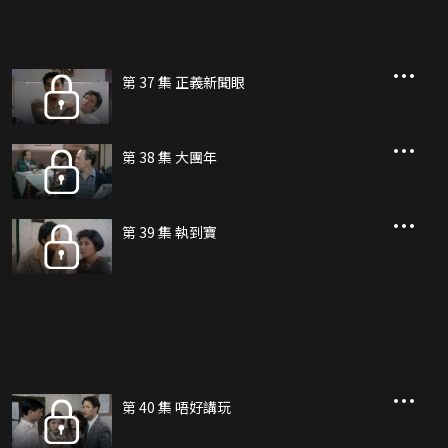
第 37 集 正義新聞眼
第 38 集 大團年
第 39 集 執到寶
第 40 集 唔好講玩