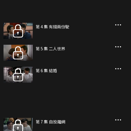
第 4 集 有錢兩份駛
第 5 集 二人世界
第 6 集 結婚
第 7 集 自投羅網