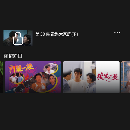
第 58 集 歡樂大家庭(下)
類似節目