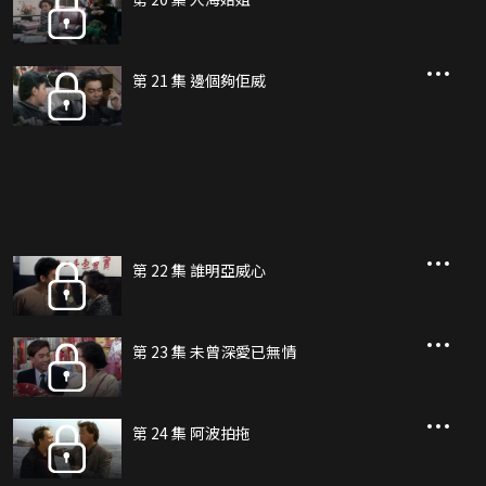
第 21 集 邊個夠佢威
第 22 集 誰明亞威心
第 23 集 未曾深愛已無情
第 24 集 阿波拍拖