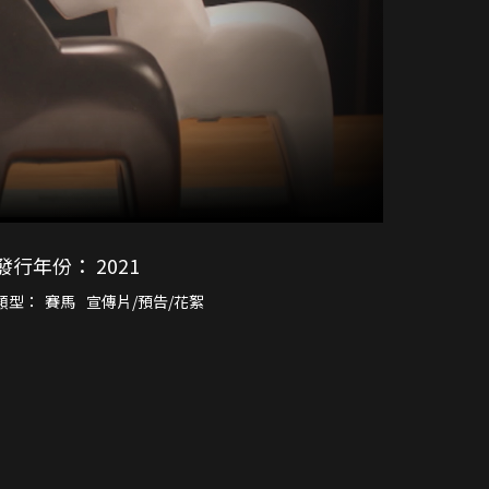
發行年份：
2021
類型：
賽馬
宣傳片/預告/花絮