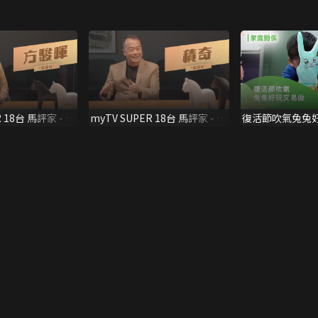
R 18台 馬評家 - 方
myTV SUPER 18台 馬評家 - 積
復活節吹氣兔兔
奇