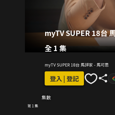
myTV SUPER 18台
全 1 集
myTV SUPER 18台 馬評家 - 馬可思
登入 | 登記
集數
第 1 集