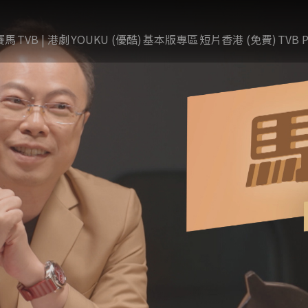
賽馬
TVB | 港劇
YOUKU (優酷)
基本版專區
短片香港 (免費)
TVB P