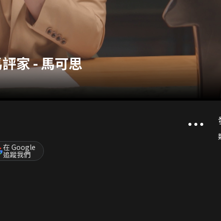
 馬評家 - 馬可思
在 Google
追蹤我們