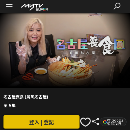
名古屋喪食 (解風名古屋)
全 9 集
在 Google
登入 | 登記
追蹤我們