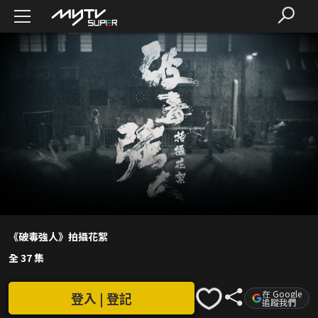
《破毒強人》拍攝花絮
全 37 集
在 Google
登入 | 登記
追蹤我們