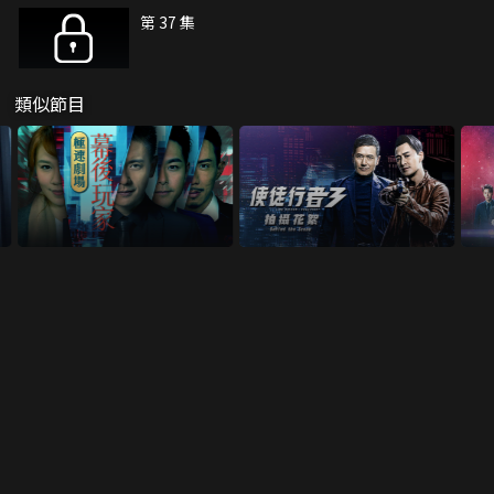
第 37 集
類似節目