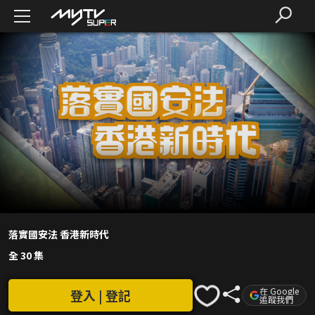
落實國安法 香港新時代
全 30 集
在 Google
登入 | 登記
追蹤我們