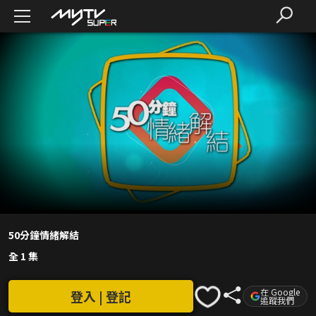
50分鐘情緒解結
全 1 集
在 Google
登入 | 登記
追蹤我們