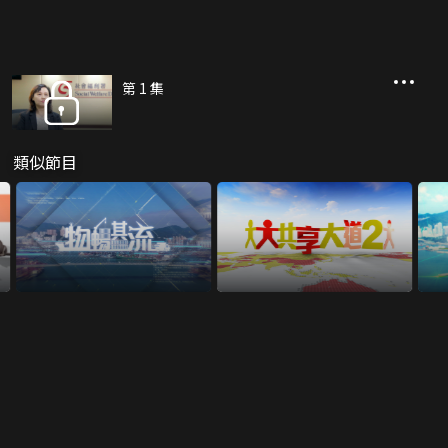
第 1 集
類似節目