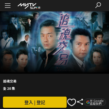
追魂交易
全 20 集
在 Google
登入 | 登記
追蹤我們