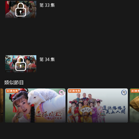
第 33 集
第 34 集
類似節目
首5集免費
首5集免費
首5集