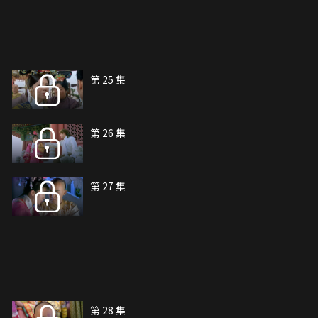
第 25 集
第 26 集
第 27 集
第 28 集