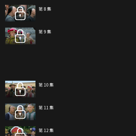
第 8 集
第 9 集
第 10 集
第 11 集
第 12 集