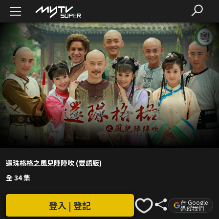
還珠格格之風兒陣陣吹 (雙語版)
全 34 集
在 Google
登入 | 登記
追蹤我們