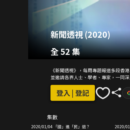
新聞透視 (2020)
全 52 集
《新聞透視》，每周專題報道多段香港
並邀請各界人士、學者、專家，一同深
登入 | 登記
集數
2020/01/04 「國」進「民」退？
2020/0