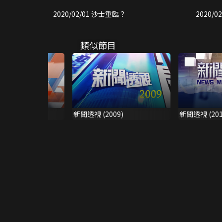
2020/02/01 沙士重臨？
2020/0
類似節目
 (2017)
新聞透視 (2009)
新聞透視 (201