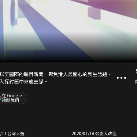
以至國際的矚目新聞，聚焦港人最關心的民生話題，
入探討箇中來龍去脈。
在 Google
追蹤我們
1/11 台灣大選
2020/01/18 公廁大改造