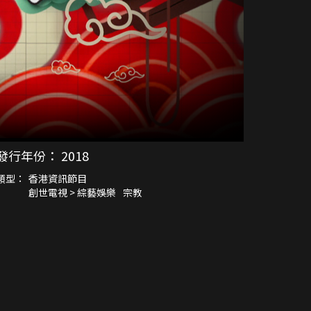
發行年份：
2018
類型：
香港資訊節目
創世電視 > 綜藝娛樂
宗教